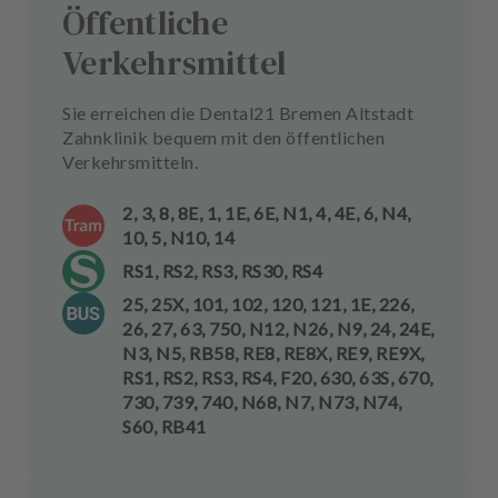
Öffentliche
Verkehrsmittel
Sie erreichen die Dental21 Bremen Altstadt
Zahnklinik bequem mit den öffentlichen
Verkehrsmitteln.
2, 3, 8, 8E, 1, 1E, 6E, N1, 4, 4E, 6, N4,
10, 5, N10, 14
RS1, RS2, RS3, RS30, RS4
25, 25X, 101, 102, 120, 121, 1E, 226,
26, 27, 63, 750, N12, N26, N9, 24, 24E,
N3, N5, RB58, RE8, RE8X, RE9, RE9X,
RS1, RS2, RS3, RS4, F20, 630, 63S, 670,
730, 739, 740, N68, N7, N73, N74,
S60, RB41